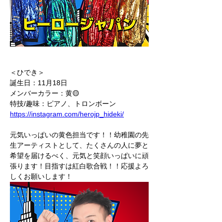
＜ひでき＞
誕生日：11月18日
メンバーカラー：黄🟡
特技/趣味：ピアノ、トロンボーン
https://instagram.com/herojp_hideki/
元気いっぱいの黄色担当です！！幼稚園の先
生アーティストとして、たくさんの人に夢と
希望を届けるべく、元気と笑顔いっぱいに頑
張ります！目指すは紅白歌合戦！！応援よろ
しくお願いします！