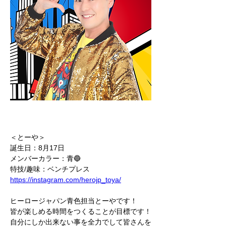
＜とーや＞
誕生日：8月17日
メンバーカラー：青🔵
特技/趣味：ベンチプレス
https://instagram.com/herojp_toya/
ヒーロージャパン青色担当とーやです！
皆が楽しめる時間をつくることが目標です！
自分にしか出来ない事を全力でして皆さんを