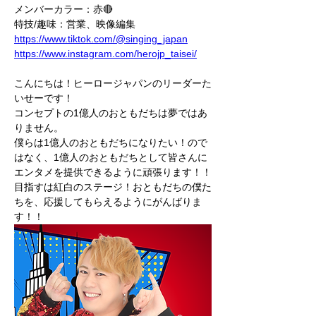
メンバーカラー：赤🔴
特技/趣味：営業、映像編集
https://www.tiktok.com/@singing_japan
https://www.instagram.com/herojp_taisei/
こんにちは！ヒーロージャパンのリーダーた
いせーです！
コンセプトの1億人のおともだちは夢ではあ
りません。
僕らは1億人のおともだちになりたい！ので
はなく、1億人のおともだちとして皆さんに
エンタメを提供できるように頑張ります！！
目指すは紅白のステージ！おともだちの僕た
ちを、応援してもらえるようにがんばりま
す！！