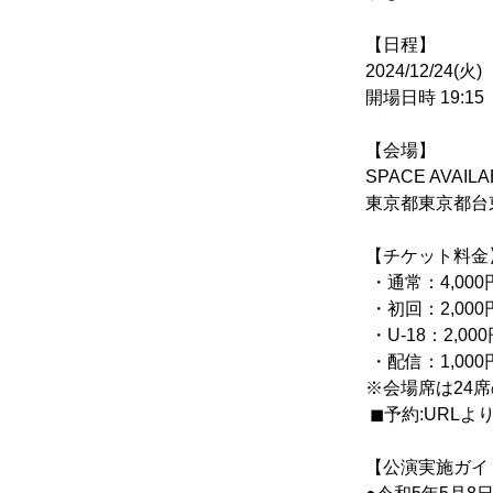
【日程】
2024/12/24(火)
開場日時 19:15
【会場】
SPACE AVAI
東京都東京都台東
【チケット料金
 ・通常：4,0
 ・初回：2,0
 ・U-18：2,
 ・配信：1,000
※会場席は24
 ◼︎予約:UR
【公演実施ガイ