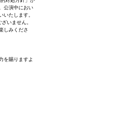
本的対処方針」が
。公演中におい
いいたします。
ございません。
楽しみくださ
力を賜りますよ