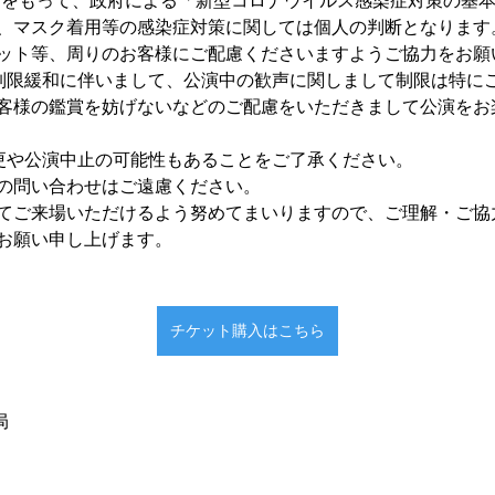
8日をもって、政府による「新型コロナウイルス感染症対策の基
、マスク着用等の感染症対策に関しては個人の判断となります
ット等、周りのお客様にご配慮くださいますようご協力をお願
制限緩和に伴いまして、公演中の歓声に関しまして制限は特に
客様の鑑賞を妨げないなどのご配慮をいただきまして公演をお
更や公演中止の可能性もあることをご了承ください。
の問い合わせはご遠慮ください。
てご来場いただけるよう努めてまいりますので、ご理解・ご協
お願い申し上げます。
チケット購入はこちら
局