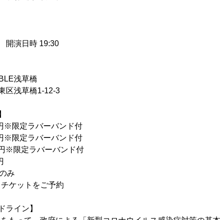
　 開演日時 19:30
LABLE浅草橋
区浅草橋1-12-3
】
00円※限定ラバーバンド付
00円※限定ラバーバンド付
000円※限定ラバーバンド付
円
席のみ
Lよりチケットをご予約
ドライン】