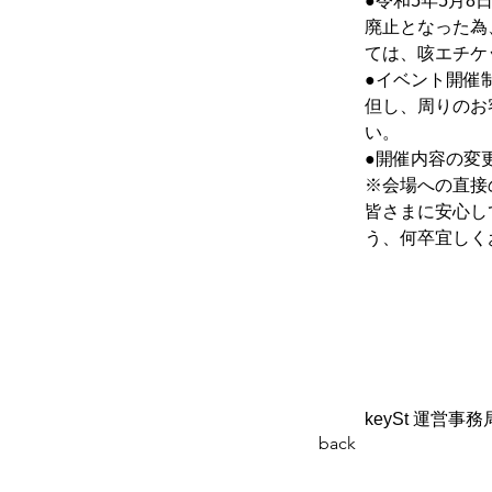
●令和5年5月
廃止となった為
ては、咳エチケ
●イベント開催
但し、周りのお
い。
●開催内容の変
※会場への直接
皆さまに安心し
う、何卒宜しく
keySt 運営事務
back