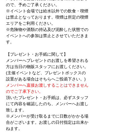
ので、予めご了承ください。
※イベント会場では給水以外での飲食・喫煙
は禁止となっております。喫煙は所定の喫煙
エリアをご利用ください。
※危険物や酒類の持込及び泥酔した状態での
イベントへの参加は禁止とさせていただきま
す。
【プレゼント・お手紙に関して】
メンバーへプレゼントのお渡しを希望される
方は当日の物販スタッフにお渡しください。
(主催イベントなど、プレゼントボックスの
設置がある場合はそちらへご投函下さい。)
メンバーへ直接お渡しすることはできません
のでご了承下さい。
頂いたプレゼント・お手紙は、必ずスタッフ
にて内容を確認したのち、メンバーへお渡し
致します。
※メンバーが受け取るまでに日数がかかる場
合がございます。お渡しの日付指定は出来か
ねます。