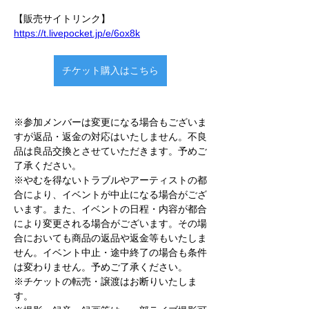
【販売サイトリンク】
https://t.livepocket.jp/e/6ox8k
チケット購入はこちら
※参加メンバーは変更になる場合もございま
すが返品・返金の対応はいたしません。不良
品は良品交換とさせていただきます。予めご
了承ください。
※やむを得ないトラブルやアーティストの都
合により、イベントが中止になる場合がござ
います。また、イベントの日程・内容が都合
により変更される場合がございます。その場
合においても商品の返品や返金等もいたしま
せん。イベント中止・途中終了の場合も条件
は変わりません。予めご了承ください。
※チケットの転売・譲渡はお断りいたしま
す。