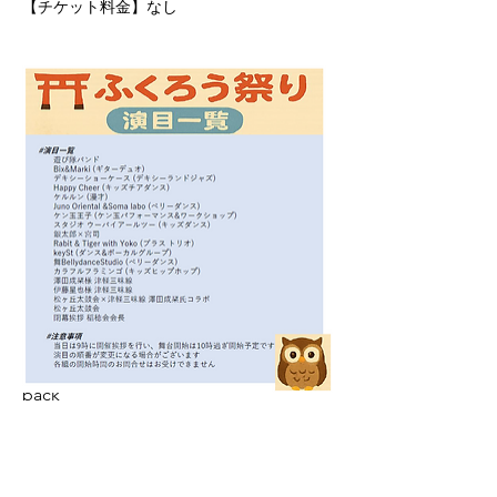
【チケット料金】
なし
back