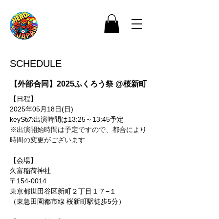
SCHEDULE
【外部合同】2025ふくろう祭 @桜新町
【日程】
2025年05月18日(日)
keyStの出演時間は13:25～13:45予定
※出演開始時間は予定ですので、都合により
時間の変更がございます
【会場】
久富稲荷神社
〒154-0014
東京都世田谷区新町２丁目１７−１
（東急田園都市線 桜新町駅徒歩5分）