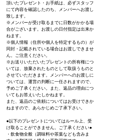
頂いたプレゼント・お手紙は、必ずスタッフ
にて内容を確認したのち、メンバーへお渡し
致します。
※メンバーが受け取るまでに日数がかかる場
合がございます。お渡しの日付指定は出来か
ねます。
※個人情報（住所や個人を特定するもの）が
同封・記載されている場合はお渡しできませ
ん。ご注意ください。
※お送りいただいたプレゼントの所有権につ
いては、放棄されたものとして取扱うものと
させていただきます。メンバーへのお渡しに
ついては、運営の判断に一任されますので、
予めご了承ください。また、返品の理由につ
いてもお答えいたしかねます。
また、返品のご依頼についてはお受けできか
ねますので、あらかじめご了承下さい。
●以下のプレゼントについてはルール上、受
け取ることができません。ご了承ください●
・飲食物全般（調味料や茶葉なども含みま