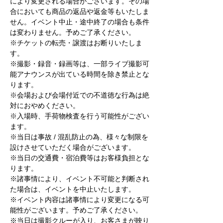
により変更される場合がございます。その場
合においても商品の返品や返金等もいたしま
せん。イベント中止・途中終了の場合も条件
は変わりません。予めご了承ください。
※チケットの転売・譲渡はお断りいたしま
す。
※撮影・録音・録画等は、一部ライブ撮影可
能アナウンスが出ている時間を除き禁止とな
ります。
※会場および会場付近での不道徳な行為は絶
対におやめください。
※入場時、手荷物検査を行う可能性がござい
ます。
※当日は事故 / 混乱防止の為、様々な制限を
設けさせていただく場合がございます。
※当日の交通費・宿泊費等はお客様負担とな
ります。
※諸事情により、イベント不可能と判断され
た場合は、イベントを中止いたします。
※イベント内容は諸事情により変更になる可
能性がございます。予めご了承ください。
※当日は撮影クルーが入り、お客さまが映り