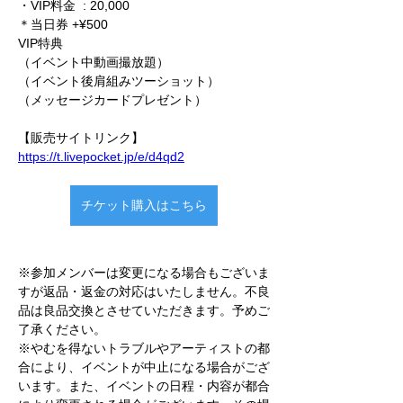
・VIP料金  : 20,000
＊当日券 +¥500
VIP特典
（イベント中動画撮放題）
（イベント後肩組みツーショット）
（メッセージカードプレゼント）
【販売サイトリンク】
https://t.livepocket.jp/e/d4qd2
チケット購入はこちら
※参加メンバーは変更になる場合もございま
すが返品・返金の対応はいたしません。不良
品は良品交換とさせていただきます。予めご
了承ください。
※やむを得ないトラブルやアーティストの都
合により、イベントが中止になる場合がござ
います。また、イベントの日程・内容が都合