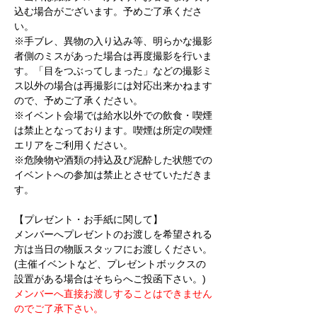
込む場合がございます。予めご了承くださ
い。
※手ブレ、異物の入り込み等、明らかな撮影
者側のミスがあった場合は再度撮影を行いま
す。「目をつぶってしまった」などの撮影ミ
ス以外の場合は再撮影には対応出来かねます
ので、予めご了承ください。
※イベント会場では給水以外での飲食・喫煙
は禁止となっております。喫煙は所定の喫煙
エリアをご利用ください。
※危険物や酒類の持込及び泥酔した状態での
イベントへの参加は禁止とさせていただきま
す。
【プレゼント・お手紙に関して】
メンバーへプレゼントのお渡しを希望される
方は当日の物販スタッフにお渡しください。
(主催イベントなど、プレゼントボックスの
設置がある場合はそちらへご投函下さい。)
メンバーへ直接お渡しすることはできません
のでご了承下さい。