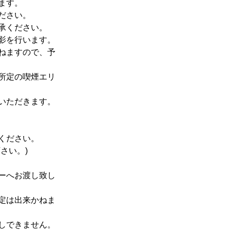
ます。
ださい。
承ください。
影を行います。
ねますので、予
所定の喫煙エリ
いただきます。
ください。
さい。)
ーへお渡し致し
定は出来かねま
しできません。