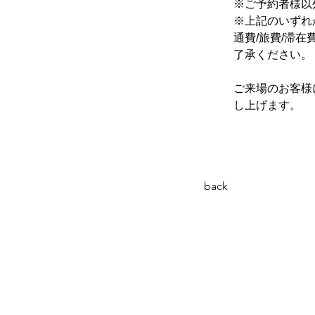
※ご予約者様以
※上記のいずれ
通費/旅費/滞
了承ください。
ご来場のお客様
し上げます。
back