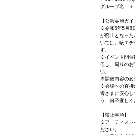
グループ名　＋
【公演実施ガイ
※令和5年5月
が廃止となった
いては、咳エチ
す。
※イベント開催
但し、周りのお
い。
※開催内容の変
※会場への直接
皆さまに安心し
う、何卒宜しく
【禁止事項】
※アーティスト
ださい。