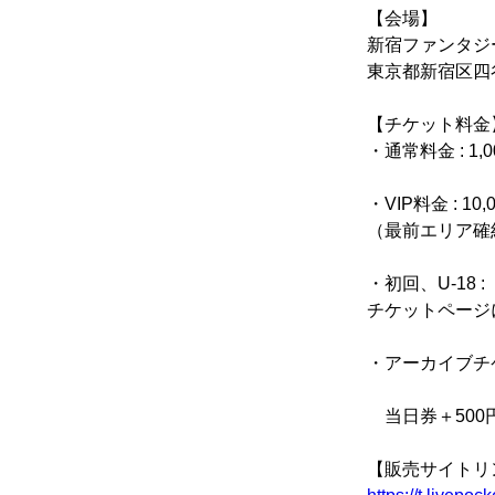
【会場】
新宿ファンタジ
東京都新宿区四谷4
【チケット料金
・通常料金 : 1,
・VIP料金 : 10,
（最前エリア確
・初回、U-18 
チケットページ
・アーカイブチケッ
　当日券＋50
【販売サイトリ