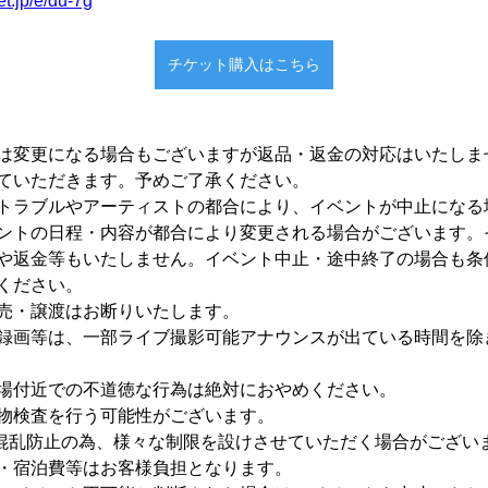
ket.jp/e/du-7g
チケット購入はこちら
は変更になる場合もございますが返品・返金の対応はいたしま
ていただきます。予めご了承ください。
トラブルやアーティストの都合により、イベントが中止になる
ントの日程・内容が都合により変更される場合がございます。
や返金等もいたしません。イベント中止・途中終了の場合も条
ください。
売・譲渡はお断りいたします。
録画等は、一部ライブ撮影可能アナウンスが出ている時間を除
場付近での不道徳な行為は絶対におやめください。
物検査を行う可能性がございます。
/ 混乱防止の為、様々な制限を設けさせていただく場合がござい
・宿泊費等はお客様負担となります。