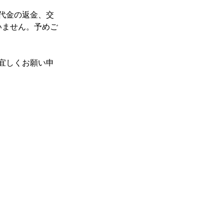
代金の返金、交
いません。予めご
宜しくお願い申