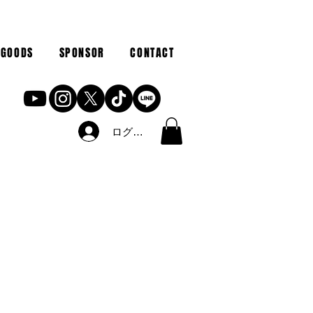
GOODS
SPONSOR
CONTACT
ログイン