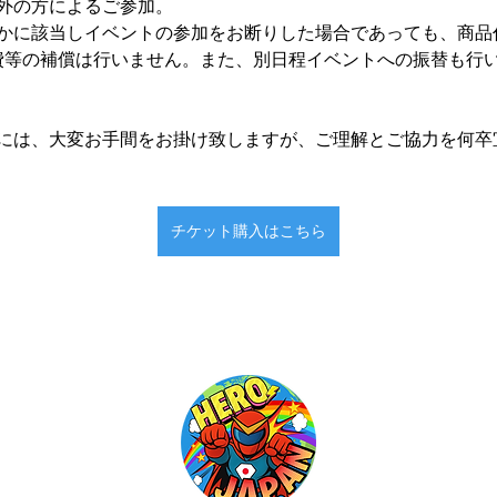
外の方によるご参加。
かに該当しイベントの参加をお断りした場合であっても、商品
在費等の補償は行いません。また、別日程イベントへの振替も行
には、大変お手間をお掛け致しますが、ご理解とご協力を何卒
チケット購入はこちら