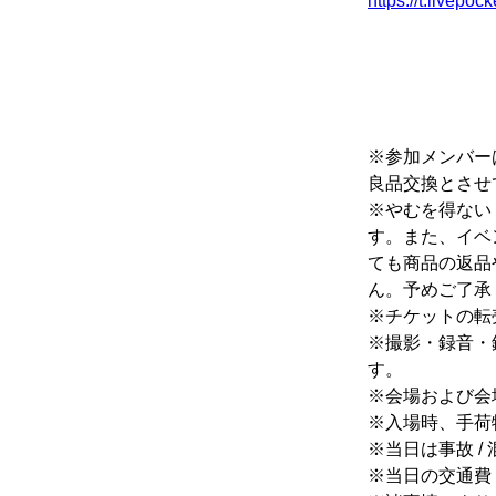
https://t.livepoc
※参加メンバー
良品交換とさせ
※やむを得ない
す。また、イベ
ても商品の返品
ん。予めご了承
※チケットの転
※撮影・録音・
す。
※会場および会
※入場時、手荷
※当日は事故 
※当日の交通費