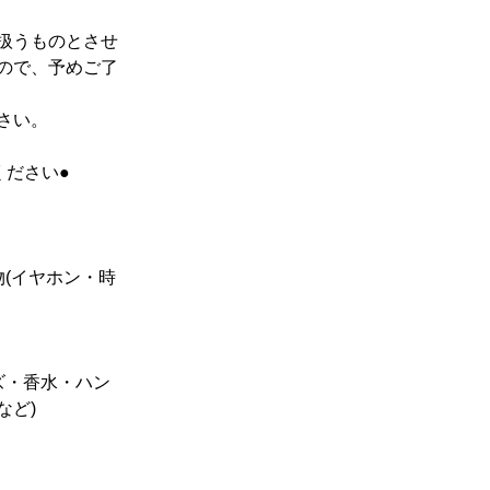
扱うものとさせ
ので、予めご了
さい。
ください●
(イヤホン・時
ズ・香水・ハン
など)