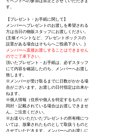
イベントへの参加は禁止とさせていただきま
す。
【プレゼント・お手紙に関して】
メンバーへプレゼントのお渡しを希望される
方は当日の物販スタッフにお渡しください。
(主催イベントなど、プレゼントボックスの
設置がある場合はそちらへご投函下さい。)
メンバーへ直接お渡しすることはできません
のでご了承下さい。
頂いたプレゼント・お手紙は、必ずスタッフ
にて内容を確認したのち、メンバーへお渡し
致します。
※メンバーが受け取るまでに日数がかかる場
合がございます。お渡しの日付指定は出来か
ねます。
※個人情報（住所や個人を特定するもの）が
同封・記載されている場合はお渡しできませ
ん。ご注意ください。
※お送りいただいたプレゼントの所有権につ
いては、放棄されたものとして取扱うものと
させていただきます。メンバーへのお渡しに