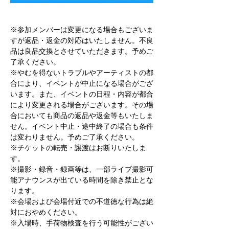
※参加メンバーは変更になる場合もございま
すが返品・返金の対応はいたしません。不良
品は良品交換とさせていただきます。予めご
了承ください。
※やむを得ないトラブルやアーティストの都
合により、イベントが中止になる場合がござ
います。また、イベントの日程・内容が都合
により変更される場合がございます。その場
合においても商品の返品や返金等もいたしま
せん。イベント中止・途中終了の場合も条件
は変わりません。予めご了承ください。
※チケットの転売・譲渡はお断りいたしま
す。
※撮影・録音・録画等は、一部ライブ撮影可
能アナウンスが出ている時間を除き禁止とな
ります。
※会場および会場付近での不道徳な行為は絶
対におやめください。
※入場時、手荷物検査を行う可能性がござい