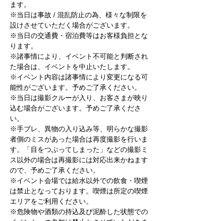
ます。
※当日は事故 / 混乱防止の為、様々な制限を
設けさせていただく場合がございます。
※当日の交通費・宿泊費等はお客様負担とな
ります。
※諸事情により、イベント不可能と判断され
た場合は、イベントを中止いたします。
※イベント内容は諸事情により変更になる可
能性がございます。予めご了承ください。
※当日は撮影クルーが入り、お客さまが映り
込む場合がございます。予めご了承くださ
い。
※手ブレ、異物の入り込み等、明らかな撮影
者側のミスがあった場合は再度撮影を行いま
す。「目をつぶってしまった」などの撮影ミ
ス以外の場合は再撮影には対応出来かねます
ので、予めご了承ください。
※イベント会場では給水以外での飲食・喫煙
は禁止となっております。喫煙は所定の喫煙
エリアをご利用ください。
※危険物や酒類の持込及び泥酔した状態での