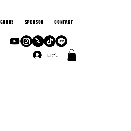
GOODS
SPONSOR
CONTACT
ログイン