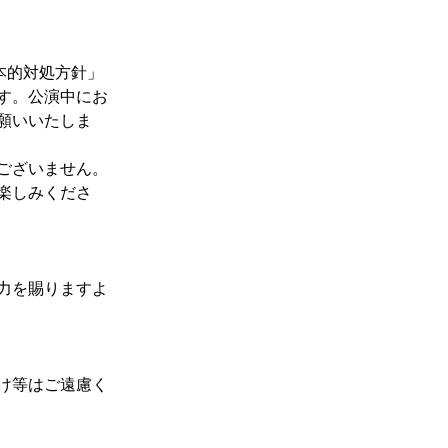
本的対処方針」
す。公演中にお
願いいたしま
ございません。
楽しみくださ
力を賜りますよ
け等はご遠慮く