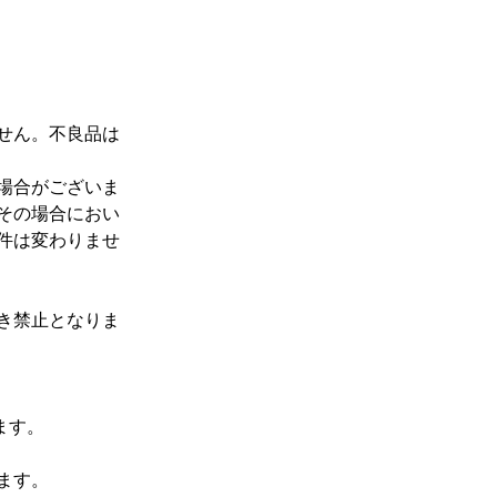
せん。不良品は
場合がございま
その場合におい
件は変わりませ
き禁止となりま
ます。
ます。