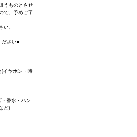
扱うものとさせ
ので、予めご了
さい。
ください●
(イヤホン・時
ズ・香水・ハン
など)