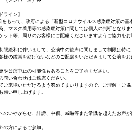
　（メンバー名）宛
ドライン】
8日をもって、政府による「新型コロナウイルス感染症対策の基
為、マスク着用等の感染症対策に関しては個人の判断となりま
ケット等、周りのお客様にご配慮くださいますようご協力をお
制限緩和に伴いまして、公演中の歓声に関しまして制限は特に
客様の鑑賞を妨げないなどのご配慮をいただきまして公演をお
更や公演中止の可能性もあることをご了承ください。
の問い合わせはご遠慮ください。
てご来場いただけるよう努めてまいりますので、ご理解・ご協
お願い申し上げます。
へのいやがらせ、誹謗、中傷、威嚇等また常識を超えたお声が
外の方によるご参加。