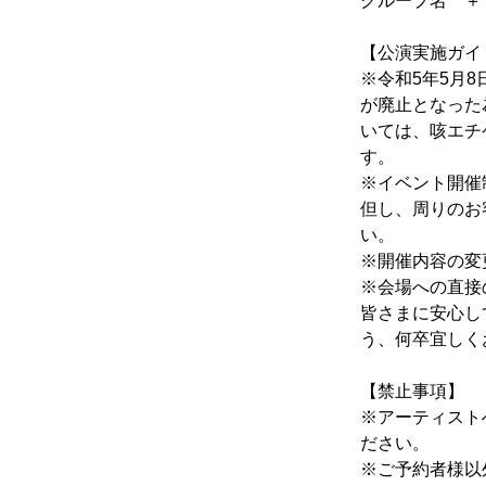
グループ名　＋
【公演実施ガイ
※令和5年5月
が廃止となった
いては、咳エチ
す。
※イベント開催
但し、周りのお
い。
※開催内容の変
※会場への直接
皆さまに安心し
う、何卒宜しく
【禁止事項】
※アーティスト
ださい。
※ご予約者様以