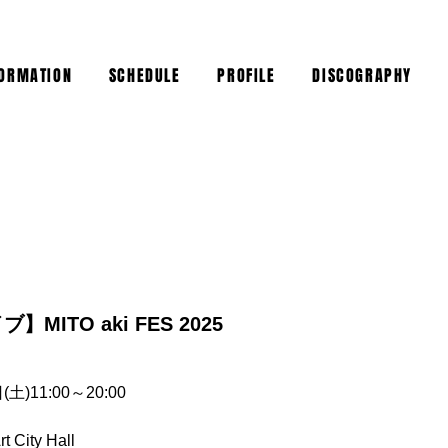
FORMATION
SCHEDULE
PROFILE
DISCOGRAPHY
MITO aki FES 2025
(土)11:00～20:00
 City Hall