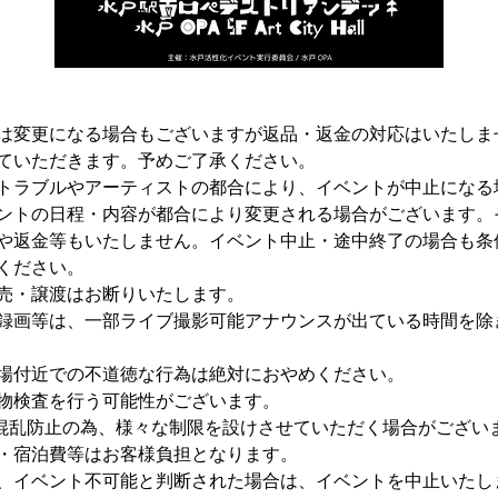
は変更になる場合もございますが返品・返金の対応はいたしま
ていただきます。予めご了承ください。
トラブルやアーティストの都合により、イベントが中止になる
ントの日程・内容が都合により変更される場合がございます。
や返金等もいたしません。イベント中止・途中終了の場合も条
ください。
売・譲渡はお断りいたします。
録画等は、一部ライブ撮影可能アナウンスが出ている時間を除
場付近での不道徳な行為は絶対におやめください。
物検査を行う可能性がございます。
/ 混乱防止の為、様々な制限を設けさせていただく場合がござい
・宿泊費等はお客様負担となります。
、イベント不可能と判断された場合は、イベントを中止いたし