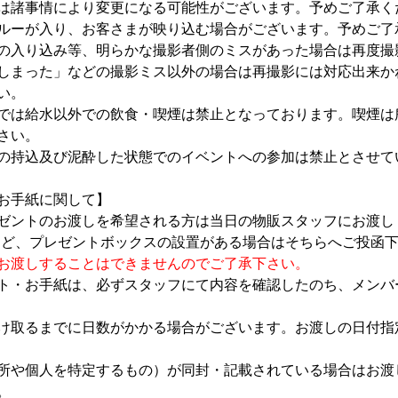
は諸事情により変更になる可能性がございます。予めご了承く
ルーが入り、お客さまが映り込む場合がございます。予めご了
の入り込み等、明らかな撮影者側のミスがあった場合は再度撮
しまった」などの撮影ミス以外の場合は再撮影には対応出来か
い。
では給水以外での飲食・喫煙は禁止となっております。喫煙は
さい。
の持込及び泥酔した状態でのイベントへの参加は禁止とさせて
お手紙に関して】
ゼントのお渡しを希望される方は当日の物販スタッフにお渡し
など、プレゼントボックスの設置がある場合はそちらへご投函下
お渡しすることはできませんのでご了承下さい。
ト・お手紙は、必ずスタッフにて内容を確認したのち、メンバ
け取るまでに日数がかかる場合がございます。お渡しの日付指
所や個人を特定するもの）が同封・記載されている場合はお渡
。