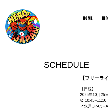
HOME
IN
SCHEDULE
【フリーライブ】
【日程】
2025年10月25日
⏰ 10:45~11:10
📍水戸OPA 5F Art