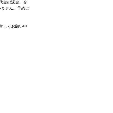
代金の返金、交
いません。予めご
宜しくお願い申