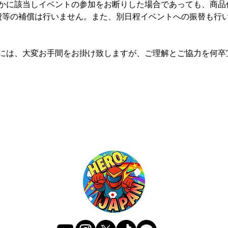
かに該当しイベントの参加をお断りした場合であっても、商品
在費等の補償は行いません。また、別日程イベントへの振替も行
には、大変お手間をお掛け致しますが、ご理解とご協力を何卒