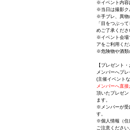
※イベント内容
※当日は撮影ク
※手ブレ、異物
「目をつぶって
めご了承くださ
※イベント会場
アをご利用くだ
※危険物や酒類
【プレゼント・
メンバーへプレ
(主催イベント
メンバーへ直接
頂いたプレゼン
ます。
※メンバーが受
す。
※個人情報（住
ご注意ください