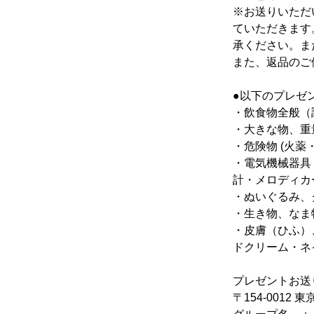
※お送りいただ
ていただきます
承ください。ま
また、返品のご
●以下のプレゼ
・飲食物全般（
・大きな物、重
・危険物 (火薬
・電気機械器具
計・メロディカ
・ぬいぐるみ、
・生き物、なま物
・皮膚（ひふ）
ドクリーム・ネ
プレゼントお送
〒154-0012 