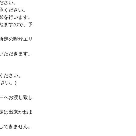
ださい。
承ください。
影を行います。
ねますので、予
所定の喫煙エリ
いただきます。
ください。
さい。)
ーへお渡し致し
定は出来かねま
しできません。