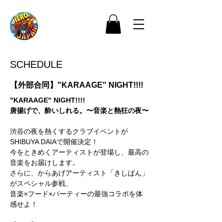
SCHEDULE
【外部合同】"KARAAGE" NIGHT!!!!
"KARAAGE" NIGHT!!!!
唐揚げで、酔いしれる。〜音楽と熱狂の夜〜
渋谷の夜を熱くするクラブイベントが
SHIBUYA DAIAで開催決定！
今をときめくアーティストが登場し、最高の
音楽をお届けします。
さらに、からあげアーティスト「きしぱん」
がスペシャル参戦、
音楽×フード×パーティーの最強コラボを体
感せよ！