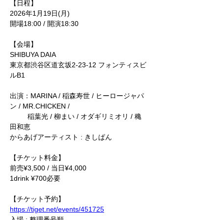
【日程】
2026年1月19日(月)
開場18:00 / 開演18:30
【会場】
SHIBUYA DAIA
東京都渋谷区道玄坂2-23-12 フォンティスビ
ルB1
出演：MARINA / 稲森寿世 / ヒーロージャパ
ン / MR.CHICKEN / 
         稲葉光 / 柳まい / オダギリミオリ / 穐
田和恵
からあげアーティスト : きしぱん
【チケット料金】
前売¥3,500 / 当日¥4,000
1drink ¥700必要
【チケット予約】
https://tiget.net/events/451725
入場 : 整理番号順