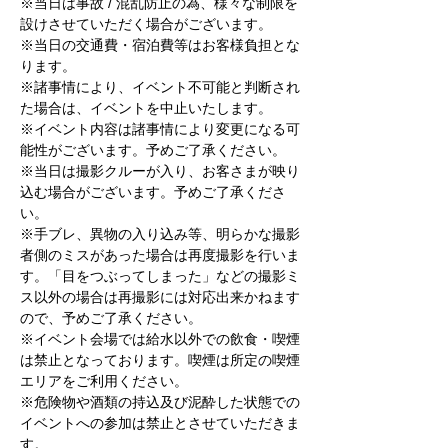
※当日は事故 / 混乱防止の為、様々な制限を
設けさせていただく場合がございます。
※当日の交通費・宿泊費等はお客様負担とな
ります。
※諸事情により、イベント不可能と判断され
た場合は、イベントを中止いたします。
※イベント内容は諸事情により変更になる可
能性がございます。予めご了承ください。
※当日は撮影クルーが入り、お客さまが映り
込む場合がございます。予めご了承くださ
い。
※手ブレ、異物の入り込み等、明らかな撮影
者側のミスがあった場合は再度撮影を行いま
す。「目をつぶってしまった」などの撮影ミ
ス以外の場合は再撮影には対応出来かねます
ので、予めご了承ください。
※イベント会場では給水以外での飲食・喫煙
は禁止となっております。喫煙は所定の喫煙
エリアをご利用ください。
※危険物や酒類の持込及び泥酔した状態での
イベントへの参加は禁止とさせていただきま
す。