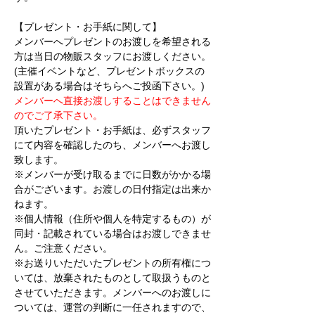
【プレゼント・お手紙に関して】
メンバーへプレゼントのお渡しを希望される
方は当日の物販スタッフにお渡しください。
(主催イベントなど、プレゼントボックスの
設置がある場合はそちらへご投函下さい。)
メンバーへ直接お渡しすることはできません
のでご了承下さい。
頂いたプレゼント・お手紙は、必ずスタッフ
にて内容を確認したのち、メンバーへお渡し
致します。
※メンバーが受け取るまでに日数がかかる場
合がございます。お渡しの日付指定は出来か
ねます。
※個人情報（住所や個人を特定するもの）が
同封・記載されている場合はお渡しできませ
ん。ご注意ください。
※お送りいただいたプレゼントの所有権につ
いては、放棄されたものとして取扱うものと
させていただきます。メンバーへのお渡しに
ついては、運営の判断に一任されますので、