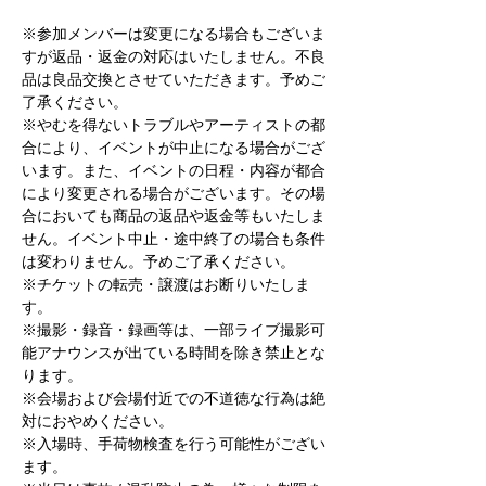
※参加メンバーは変更になる場合もございま
すが返品・返金の対応はいたしません。不良
品は良品交換とさせていただきます。予めご
了承ください。
※やむを得ないトラブルやアーティストの都
合により、イベントが中止になる場合がござ
います。また、イベントの日程・内容が都合
により変更される場合がございます。その場
合においても商品の返品や返金等もいたしま
せん。イベント中止・途中終了の場合も条件
は変わりません。予めご了承ください。
※チケットの転売・譲渡はお断りいたしま
す。
※撮影・録音・録画等は、一部ライブ撮影可
能アナウンスが出ている時間を除き禁止とな
ります。
※会場および会場付近での不道徳な行為は絶
対におやめください。
※入場時、手荷物検査を行う可能性がござい
ます。