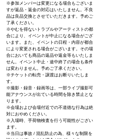
※参加メンバーは変更になる場合もございま
すが返品・返金の対応はいたしません。不良
品は良品交換とさせていただきます。予めご
了承ください。
※やむを得ないトラブルやアーティストの都
合により、イベントが中止になる場合がござ
います。また、イベントの日程・内容が都合
により変更される場合がございます。その場
合においても商品の返品や返金等もいたしま
せん。イベント中止・途中終了の場合も条件
は変わりません。予めご了承ください。
※チケットの転売・譲渡はお断りいたしま
す。
※撮影・録音・録画等は、一部ライブ撮影可
能アナウンスが出ている時間を除き禁止とな
ります。
※会場および会場付近での不道徳な行為は絶
対におやめください。
※入場時、手荷物検査を行う可能性がござい
ます。
※当日は事故 / 混乱防止の為、様々な制限を