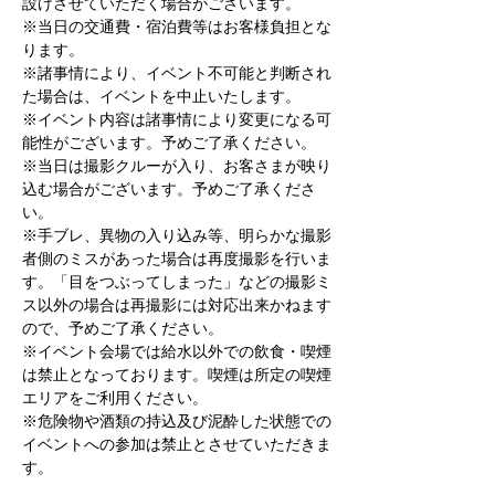
設けさせていただく場合がございます。
※当日の交通費・宿泊費等はお客様負担とな
ります。
※諸事情により、イベント不可能と判断され
た場合は、イベントを中止いたします。
※イベント内容は諸事情により変更になる可
能性がございます。予めご了承ください。
※当日は撮影クルーが入り、お客さまが映り
込む場合がございます。予めご了承くださ
い。
※手ブレ、異物の入り込み等、明らかな撮影
者側のミスがあった場合は再度撮影を行いま
す。「目をつぶってしまった」などの撮影ミ
ス以外の場合は再撮影には対応出来かねます
ので、予めご了承ください。
※イベント会場では給水以外での飲食・喫煙
は禁止となっております。喫煙は所定の喫煙
エリアをご利用ください。
※危険物や酒類の持込及び泥酔した状態での
イベントへの参加は禁止とさせていただきま
す。