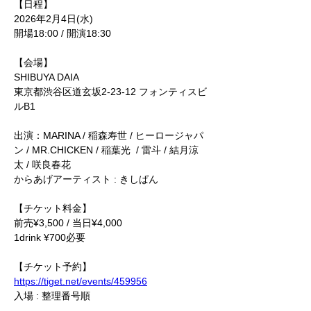
【日程】
2026年2月4日(水)
開場18:00 / 開演18:30
【会場】
SHIBUYA DAIA
東京都渋谷区道玄坂2-23-12 フォンティスビ
ルB1
出演：MARINA / 稲森寿世 / ヒーロージャパ
ン / MR.CHICKEN / 稲葉光  / 雷斗 / 結月涼
太 / 咲良春花
からあげアーティスト : きしぱん
【チケット料金】
前売¥3,500 / 当日¥4,000
1drink ¥700必要
【チケット予約】
https://tiget.net/events/459956
入場 : 整理番号順