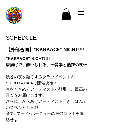
SCHEDULE
【外部合同】"KARAAGE" NIGHT!!!!
"KARAAGE" NIGHT!!!!
唐揚げで、酔いしれる。〜音楽と熱狂の夜〜
渋谷の夜を熱くするクラブイベントが
SHIBUYA DAIAで開催決定！
今をときめくアーティストが登場し、最高の
音楽をお届けします。
さらに、からあげアーティスト「きしぱん」
がスペシャル参戦、
音楽×フード×パーティーの最強コラボを体
感せよ！