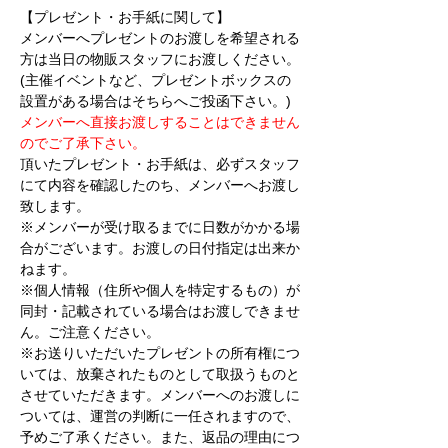
【プレゼント・お手紙に関して】
メンバーへプレゼントのお渡しを希望される
方は当日の物販スタッフにお渡しください。
(主催イベントなど、プレゼントボックスの
設置がある場合はそちらへご投函下さい。)
メンバーへ直接お渡しすることはできません
のでご了承下さい。
頂いたプレゼント・お手紙は、必ずスタッフ
にて内容を確認したのち、メンバーへお渡し
致します。
※メンバーが受け取るまでに日数がかかる場
合がございます。お渡しの日付指定は出来か
ねます。
※個人情報（住所や個人を特定するもの）が
同封・記載されている場合はお渡しできませ
ん。ご注意ください。
※お送りいただいたプレゼントの所有権につ
いては、放棄されたものとして取扱うものと
させていただきます。メンバーへのお渡しに
ついては、運営の判断に一任されますので、
予めご了承ください。また、返品の理由につ